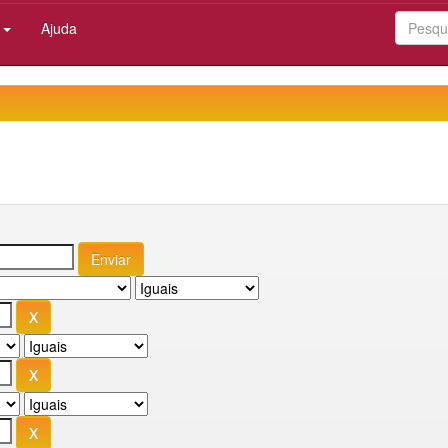
:
Ajuda