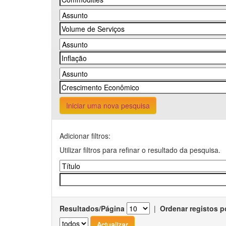
Iniciar uma nova pesquisa
Adicionar filtros:
Utilizar filtros para refinar o resultado da pesquisa.
Resultados/Página
|
Ordenar registos p