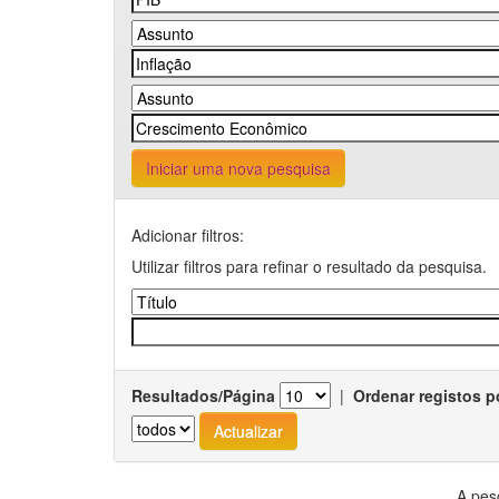
Iniciar uma nova pesquisa
Adicionar filtros:
Utilizar filtros para refinar o resultado da pesquisa.
Resultados/Página
|
Ordenar registos p
A pes