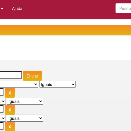
:
Ajuda