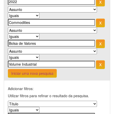
Iniciar uma nova pesquisa
Adicionar filtros:
Utilizar filtros para refinar o resultado da pesquisa.