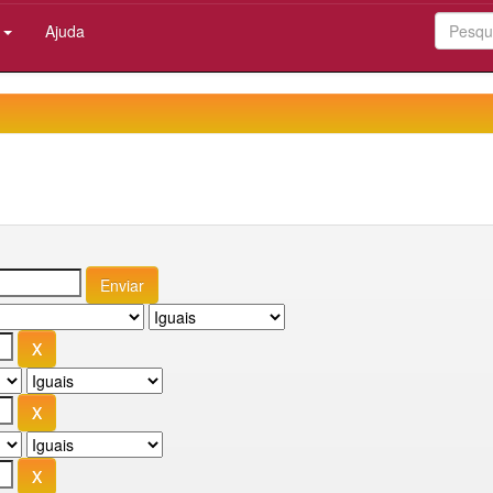
:
Ajuda