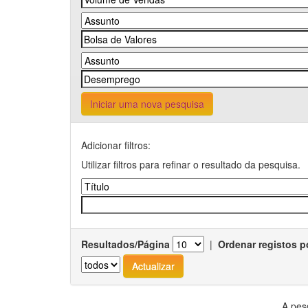
Iniciar uma nova pesquisa
Adicionar filtros:
Utilizar filtros para refinar o resultado da pesquisa.
Resultados/Página
|
Ordenar registos p
A pes