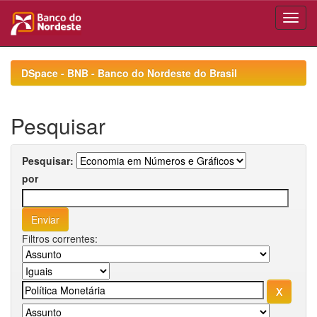
Skip
navigation
DSpace - BNB - Banco do Nordeste do Brasil
Pesquisar
Pesquisar:
por
Filtros correntes: