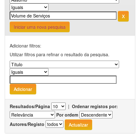
Iniciar uma nova pesquisa
Adicionar filtros:
Utilizar filtros para refinar o resultado da pesquisa.
Resultados/Página
|
Ordenar registos por:
Por ordem
Autores/Registo