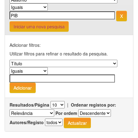
Iniciar uma nova pesquisa
Adicionar filtros:
Utilizar filtros para refinar o resultado da pesquisa.
Resultados/Página
|
Ordenar registos por:
Por ordem
Autores/Registo