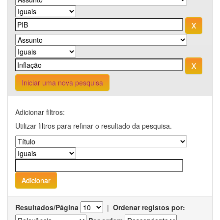
Iniciar uma nova pesquisa
Adicionar filtros:
Utilizar filtros para refinar o resultado da pesquisa.
Resultados/Página
|
Ordenar registos por: