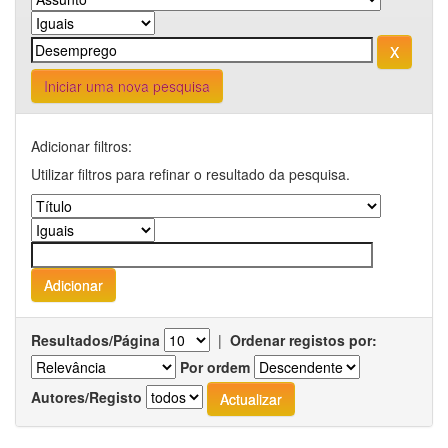
Iniciar uma nova pesquisa
Adicionar filtros:
Utilizar filtros para refinar o resultado da pesquisa.
Resultados/Página
|
Ordenar registos por:
Por ordem
Autores/Registo