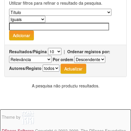
Utilizar filtros para refinar o resultado da pesquisa.
Resultados/Página
|
Ordenar registos por:
Por ordem
Autores/Registo
A pesquisa não produziu resultados.
Theme by
DSpace Software
Copyright © 2002-2009 The DSpace Foundation -