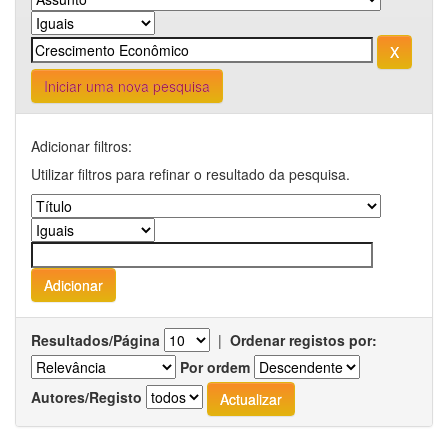
Iniciar uma nova pesquisa
Adicionar filtros:
Utilizar filtros para refinar o resultado da pesquisa.
Resultados/Página
|
Ordenar registos por:
Por ordem
Autores/Registo