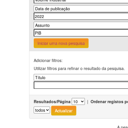
Iniciar uma nova pesquisa
Adicionar filtros:
Utilizar filtros para refinar o resultado da pesquisa.
Resultados/Página
|
Ordenar registos p
A pes