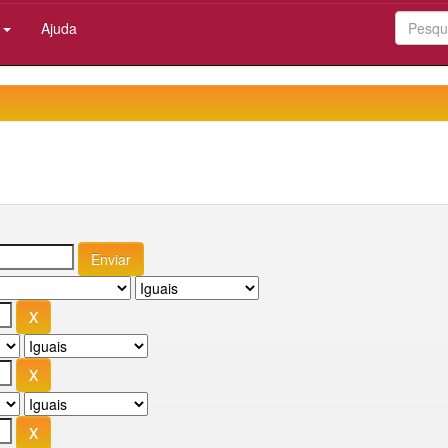
:
Ajuda