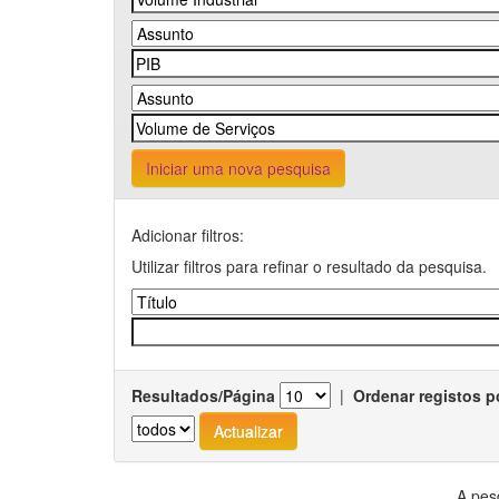
Iniciar uma nova pesquisa
Adicionar filtros:
Utilizar filtros para refinar o resultado da pesquisa.
Resultados/Página
|
Ordenar registos p
A pes