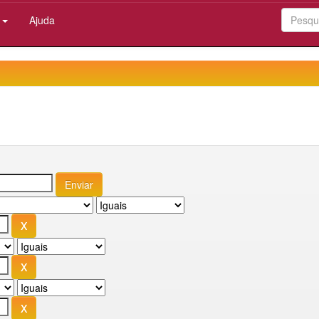
:
Ajuda