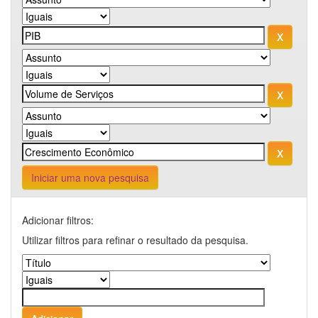
Iniciar uma nova pesquisa
Adicionar filtros:
Utilizar filtros para refinar o resultado da pesquisa.