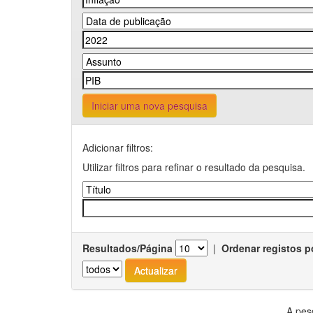
Iniciar uma nova pesquisa
Adicionar filtros:
Utilizar filtros para refinar o resultado da pesquisa.
Resultados/Página
|
Ordenar registos p
A pes