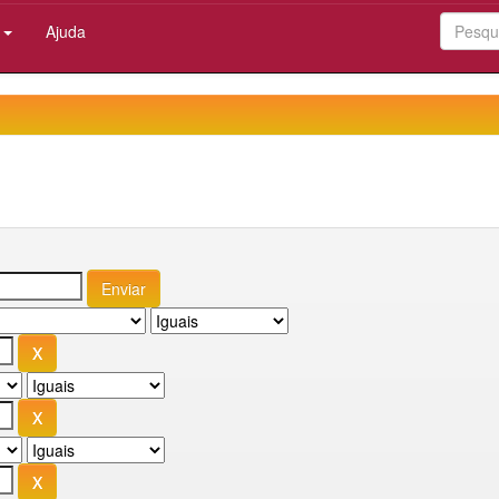
:
Ajuda