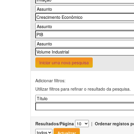
Iniciar uma nova pesquisa
Adicionar filtros:
Utilizar filtros para refinar o resultado da pesquisa.
Resultados/Página
|
Ordenar registos p