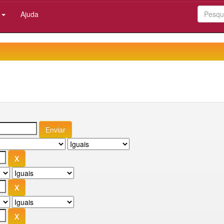
:
Ajuda