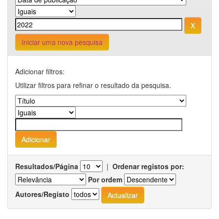
Iniciar uma nova pesquisa
Adicionar filtros:
Utilizar filtros para refinar o resultado da pesquisa.
Resultados/Página
|
Ordenar registos por:
Por ordem
Autores/Registo