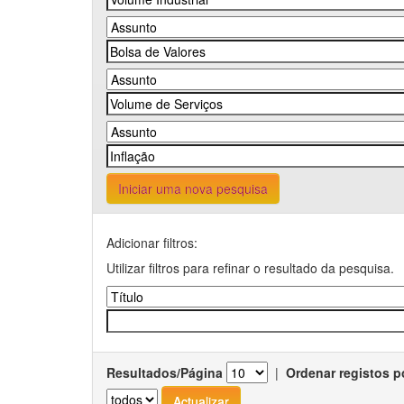
Iniciar uma nova pesquisa
Adicionar filtros:
Utilizar filtros para refinar o resultado da pesquisa.
Resultados/Página
|
Ordenar registos p