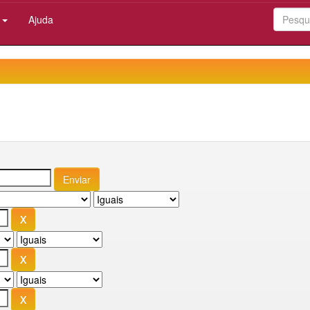
:
Ajuda