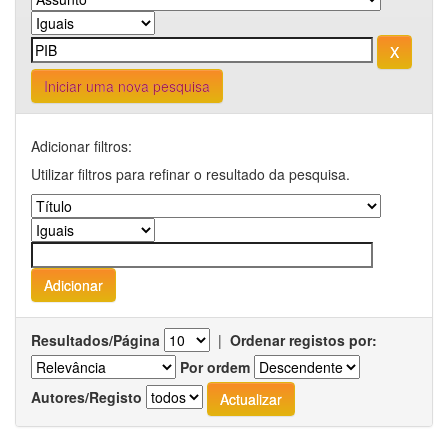
Iniciar uma nova pesquisa
Adicionar filtros:
Utilizar filtros para refinar o resultado da pesquisa.
Resultados/Página
|
Ordenar registos por:
Por ordem
Autores/Registo