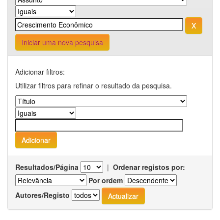
Iniciar uma nova pesquisa
Adicionar filtros:
Utilizar filtros para refinar o resultado da pesquisa.
Resultados/Página
|
Ordenar registos por:
Por ordem
Autores/Registo