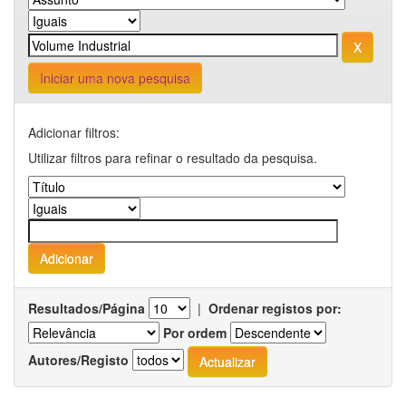
Iniciar uma nova pesquisa
Adicionar filtros:
Utilizar filtros para refinar o resultado da pesquisa.
Resultados/Página
|
Ordenar registos por:
Por ordem
Autores/Registo