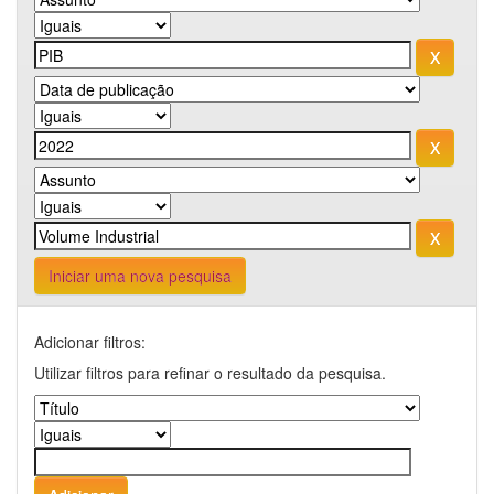
Iniciar uma nova pesquisa
Adicionar filtros:
Utilizar filtros para refinar o resultado da pesquisa.