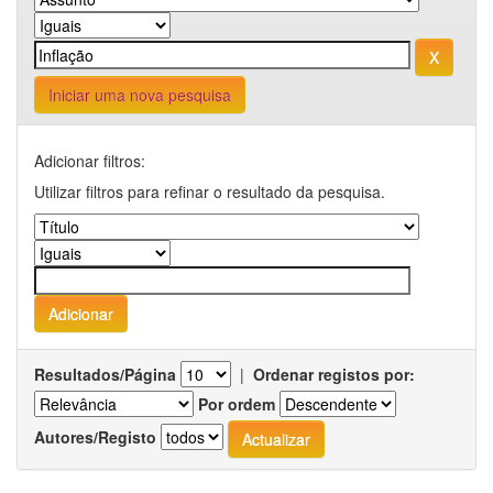
Iniciar uma nova pesquisa
Adicionar filtros:
Utilizar filtros para refinar o resultado da pesquisa.
Resultados/Página
|
Ordenar registos por:
Por ordem
Autores/Registo