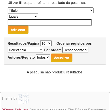
Utilizar filtros para refinar o resultado da pesquisa.
Resultados/Página
|
Ordenar registos por:
Por ordem
Autores/Registo
A pesquisa não produziu resultados.
Theme by
DSpace Software
Copyright © 2002-2009 The DSpace Foundation -