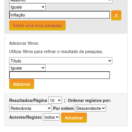
Iniciar uma nova pesquisa
Adicionar filtros:
Utilizar filtros para refinar o resultado da pesquisa.
Resultados/Página
|
Ordenar registos por:
Por ordem
Autores/Registo