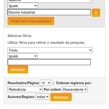
Iniciar uma nova pesquisa
Adicionar filtros:
Utilizar filtros para refinar o resultado da pesquisa.
Resultados/Página
|
Ordenar registos por:
Por ordem
Autores/Registo