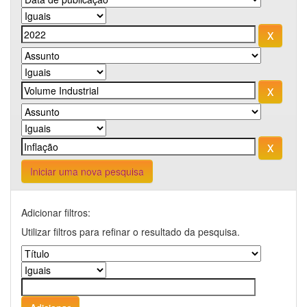
Iniciar uma nova pesquisa
Adicionar filtros:
Utilizar filtros para refinar o resultado da pesquisa.