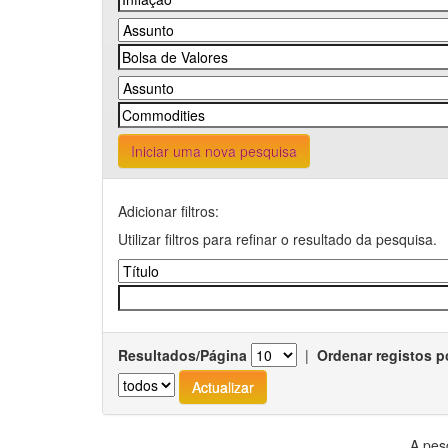
Iniciar uma nova pesquisa
Adicionar filtros:
Utilizar filtros para refinar o resultado da pesquisa.
Resultados/Página
|
Ordenar registos p
A pes