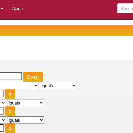
:
Ajuda