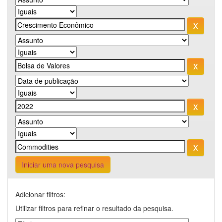
Iniciar uma nova pesquisa
Adicionar filtros:
Utilizar filtros para refinar o resultado da pesquisa.