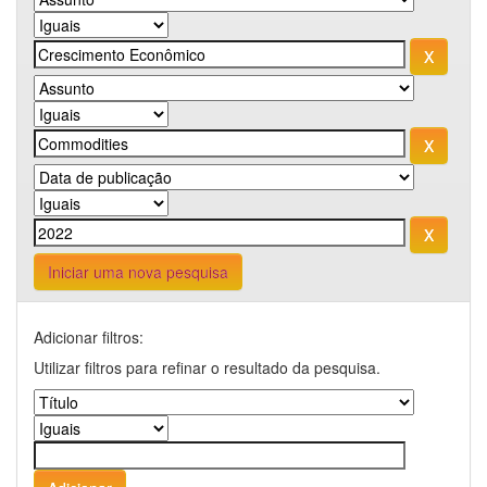
Iniciar uma nova pesquisa
Adicionar filtros:
Utilizar filtros para refinar o resultado da pesquisa.