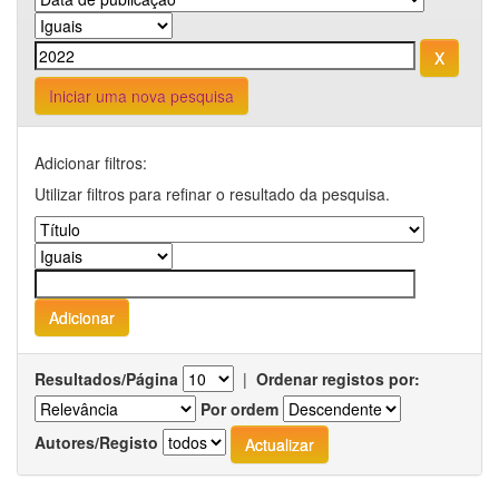
Iniciar uma nova pesquisa
Adicionar filtros:
Utilizar filtros para refinar o resultado da pesquisa.
Resultados/Página
|
Ordenar registos por:
Por ordem
Autores/Registo