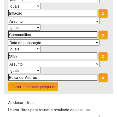
Iniciar uma nova pesquisa
Adicionar filtros:
Utilizar filtros para refinar o resultado da pesquisa.