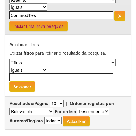
Iniciar uma nova pesquisa
Adicionar filtros:
Utilizar filtros para refinar o resultado da pesquisa.
Resultados/Página
|
Ordenar registos por:
Por ordem
Autores/Registo