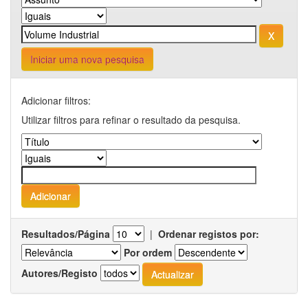
Iniciar uma nova pesquisa
Adicionar filtros:
Utilizar filtros para refinar o resultado da pesquisa.
Resultados/Página
|
Ordenar registos por:
Por ordem
Autores/Registo