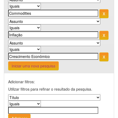
Iniciar uma nova pesquisa
Adicionar filtros:
Utilizar filtros para refinar o resultado da pesquisa.