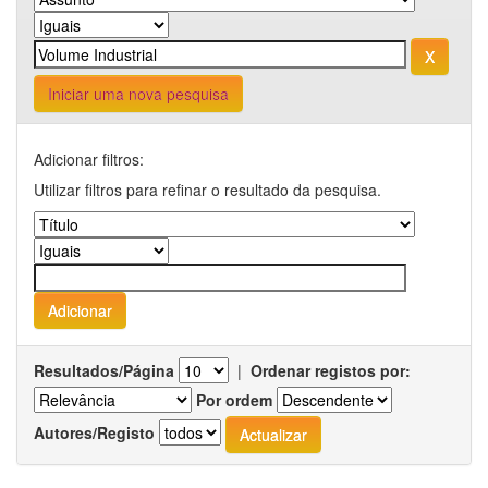
Iniciar uma nova pesquisa
Adicionar filtros:
Utilizar filtros para refinar o resultado da pesquisa.
Resultados/Página
|
Ordenar registos por:
Por ordem
Autores/Registo