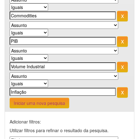
Iniciar uma nova pesquisa
Adicionar filtros:
Utilizar filtros para refinar o resultado da pesquisa.