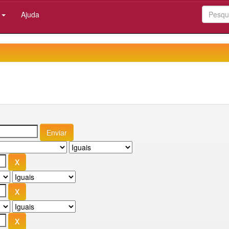
:
Ajuda