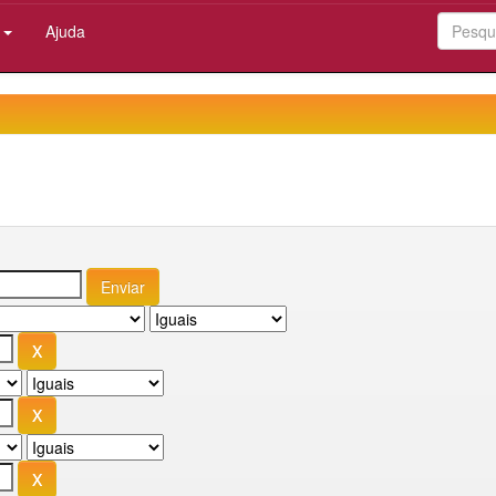
:
Ajuda