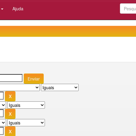
:
Ajuda