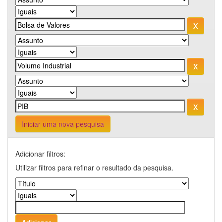
Iniciar uma nova pesquisa
Adicionar filtros:
Utilizar filtros para refinar o resultado da pesquisa.