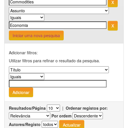
Iniciar uma nova pesquisa
Adicionar filtros:
Utilizar filtros para refinar o resultado da pesquisa.
Resultados/Página
|
Ordenar registos por:
Por ordem
Autores/Registo