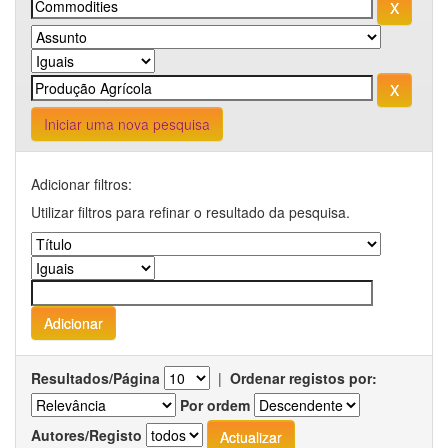
Iniciar uma nova pesquisa
Adicionar filtros:
Utilizar filtros para refinar o resultado da pesquisa.
Resultados/Página
|
Ordenar registos por:
Por ordem
Autores/Registo