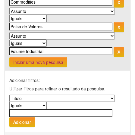
Iniciar uma nova pesquisa
Adicionar filtros:
Utilizar filtros para refinar o resultado da pesquisa.