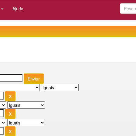
:
Ajuda