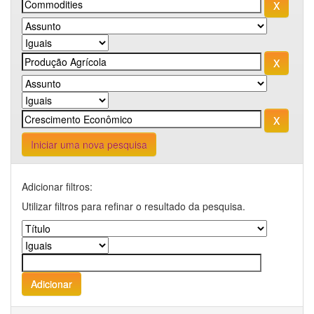
Iniciar uma nova pesquisa
Adicionar filtros:
Utilizar filtros para refinar o resultado da pesquisa.