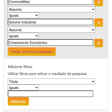
Iniciar uma nova pesquisa
Adicionar filtros:
Utilizar filtros para refinar o resultado da pesquisa.