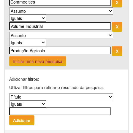
Iniciar uma nova pesquisa
Adicionar filtros:
Utilizar filtros para refinar o resultado da pesquisa.