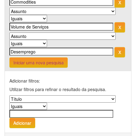
Iniciar uma nova pesquisa
Adicionar filtros:
Utilizar filtros para refinar o resultado da pesquisa.