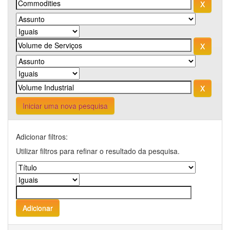
Iniciar uma nova pesquisa
Adicionar filtros:
Utilizar filtros para refinar o resultado da pesquisa.